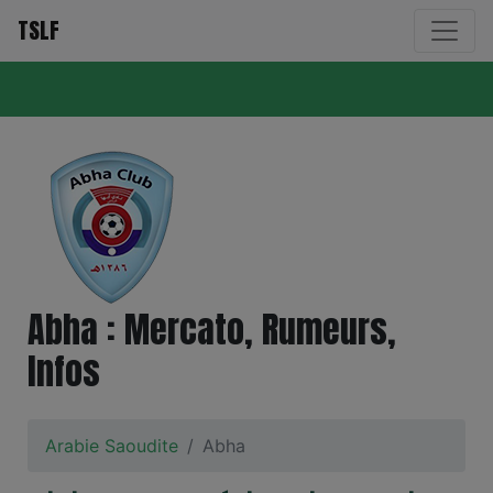
TSLF
Abha : Mercato, Rumeurs,
Infos
Arabie Saoudite
Abha