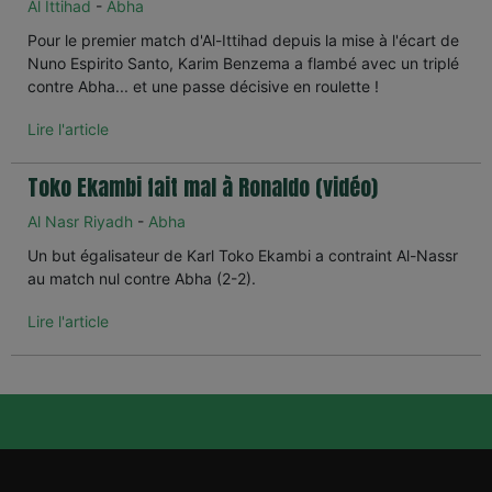
Al Ittihad
-
Abha
Pour le premier match d'Al-Ittihad depuis la mise à l'écart de
Nuno Espirito Santo, Karim Benzema a flambé avec un triplé
contre Abha... et une passe décisive en roulette !
Lire l'article
Toko Ekambi fait mal à Ronaldo (vidéo)
Al Nasr Riyadh
-
Abha
Un but égalisateur de Karl Toko Ekambi a contraint Al-Nassr
au match nul contre Abha (2-2).
Lire l'article