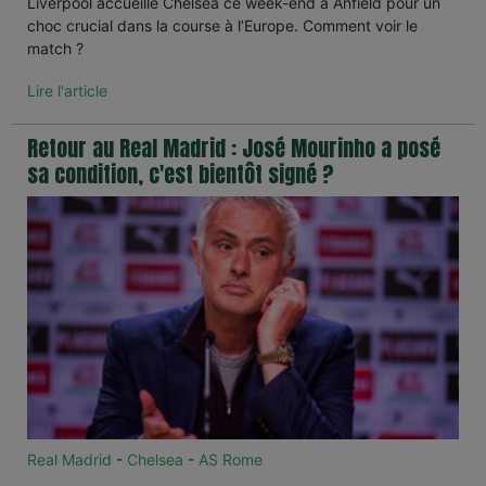
Liverpool accueille Chelsea ce week-end à Anfield pour un
choc crucial dans la course à l’Europe. Comment voir le
match ?
Lire l'article
Retour au Real Madrid : José Mourinho a posé
sa condition, c'est bientôt signé ?
Real Madrid
-
Chelsea
-
AS Rome