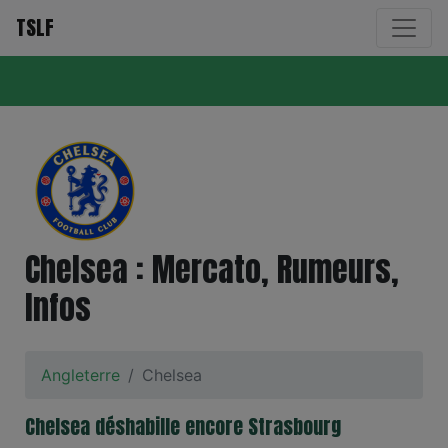
TSLF
Chelsea : Mercato, Rumeurs,
Infos
Angleterre
Chelsea
Chelsea déshabille encore Strasbourg